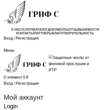
О НАС
УСЛУГИ
КАТАЛОГ
ДОКУМЕНТЫ
ОТЗЫВЫ
НОВОСТИ
КОНТАКТЫ
ПАРТНЕРЫ
БЛАГОТВОРИТЕЛЬНОСТЬ
Вход / Регистрация
Написать
Меню
0
элемент
0
₽
Вход / Регистрация
Позвонить
Мой аккаунт
Login